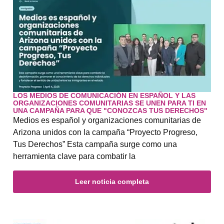
LOS MEDIOS DE COMUNICACIÓN EN ESPAÑOL Y LAS
ORGANIZACIONES COMUNITARIAS SE UNEN PARA TI EN
UNA CAMPAÑA PARA QUE "CONOZCAS TUS DERECHOS"
Medios es español y organizaciones comunitarias de
Arizona unidos con la campaña “Proyecto Progreso,
Tus Derechos” Esta campaña surge como una
herramienta clave para combatir la
Leer noticia completa