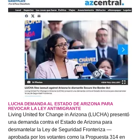
LUCHA DEMANDA AL ESTADO DE ARIZONA PARA
REVOCAR LA LEY ANTIMIGRANTE
Living United for Change in Arizona (LUCHA) presentó
una demanda contra el Estado de Arizona para
desmantelar la Ley de Seguridad Fronteriza —
aprobada por los votantes como la Propuesta 314 en